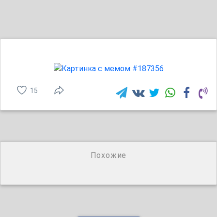
15
Похожие