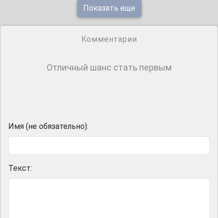
Показать еще
Комментарии
Отличный шанс стать первым
Имя (не обязательно):
Текст: