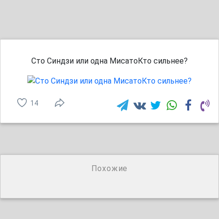
Сто Синдзи или одна МисатоКто сильнее?
14
Похожие