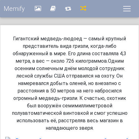
Memify
Гигантский медведь-людоед — самый крупный
представитель вида гризли, когда-либо
обнаруженный в мире. Его длина составляла 4,3
метра, а вес — около 726 килограммов.Одним
осенним солнечным днём молодой сотрудник
лесной службы США отправился на охоту. Он
намеревался добыть оленей, но внезапно с
расстояния в 50 метров на него набросился
огромный медведь-гризли. К счастью, охотник
был вооружён семимиллиметровой
полуавтоматической винтовкой и смог успешно
использовать её, расстреляв весь магазин в
нападающего зверя.