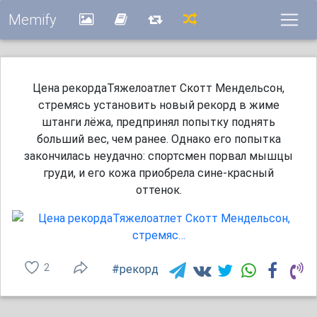
Memify
Цена рекордаТяжелоатлет Скотт Мендельсон,
стремясь установить новый рекорд в жиме
штанги лёжа, предпринял попытку поднять
больший вес, чем ранее. Однако его попытка
закончилась неудачно: спортсмен порвал мышцы
груди, и его кожа приобрела сине-красный
оттенок.
2
#рекорд