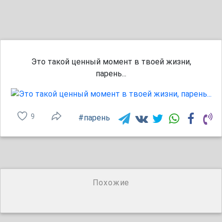
Это такой ценный момент в твоей жизни,
парень...
9
#парень
Похожие