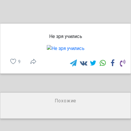
Не зря учились
9
Похожие