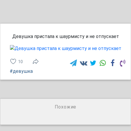
Девушка пристала к шаурмисту и не отпускает
10
#девушка
Похожие