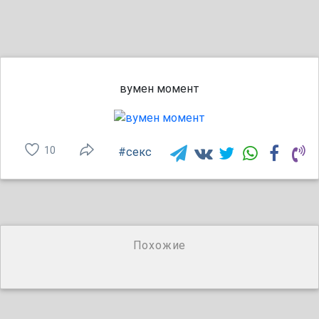
вумен момент
10
#секс
Похожие