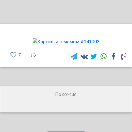
7
Похожие