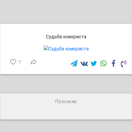
Судьба юмориста
7
Похожие