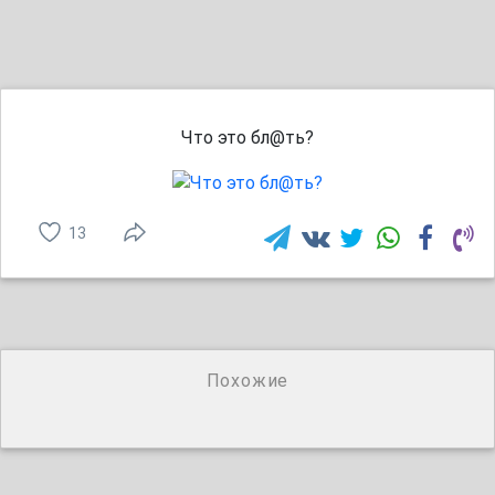
Что это бл@ть?
13
Похожие