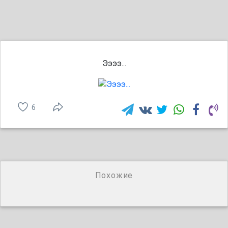
Ээээ...
6
Похожие