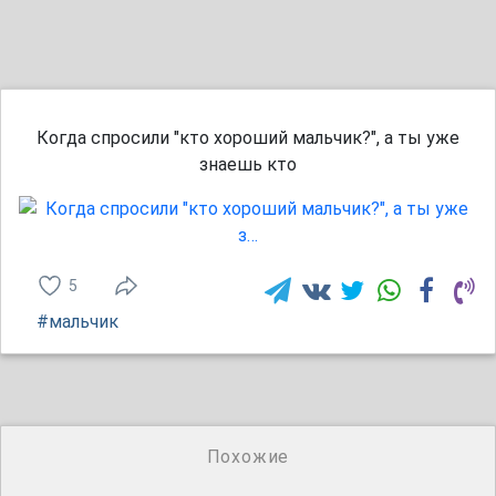
Когда спросили "кто хороший мальчик?", а ты уже
знаешь кто
5
#мальчик
Похожие