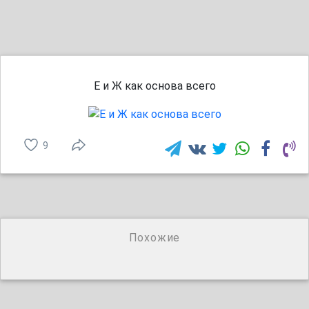
Е и Ж как основа всего
9
Похожие