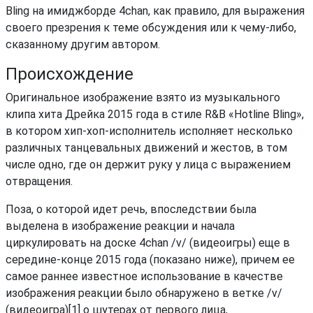
Bling на имиджборде 4chan, как правило, для выражения
своего презрения к теме обсуждения или к чему-либо,
сказанному другим автором.
Происхождение
Оригинальное изображение взято из музыкального
клипа хита Дрейка 2015 года в стиле R&B «Hotline Bling»,
в котором хип-хоп-исполнитель исполняет несколько
различных танцевальных движений и жестов, в том
числе одно, где он держит руку у лица с выражением
отвращения.
Поза, о которой идет речь, впоследствии была
выделена в изображение реакции и начала
циркулировать на доске 4chan /v/ (видеоигры) еще в
середине-конце 2015 года (показано ниже), причем ее
самое раннее известное использование в качестве
изображения реакции было обнаружено в ветке /v/
(видеоигра)[1] о шутерах от первого лица,