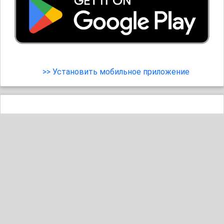
>> Установить мобильное приложение
25