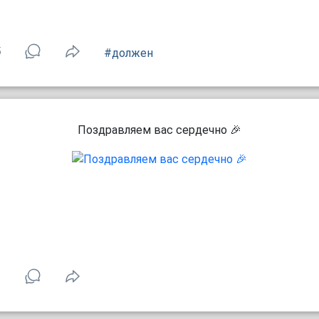
5
#должен
Поздравляем вас сердечно 🎉
1