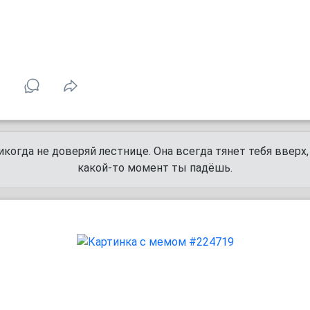
1
икогда не доверяй лестнице. Она всегда тянет тебя вверх,
какой-то момент ты падёшь.