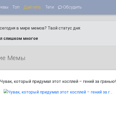
уквы
Топ
Дай пять
Теги
Обсудить
сегодня в мире мемов? Твой статус дня:
ел слишком многое
ие Мемы
Чувак, который придумал этот косплей – гений за гранью!