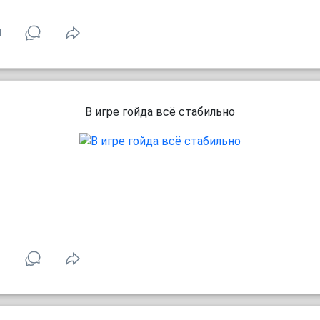
4
В игре гойда всё стабильно
1