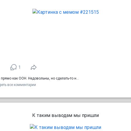
1
1
, прямо как ООН. Недовольны, но сделать-то н…
реть все комментарии
К таким выводам мы пришли