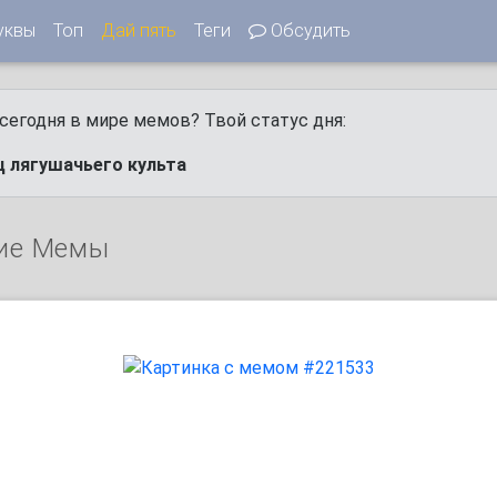
уквы
Топ
Дай пять
Теги
Обсудить
сегодня в мире мемов? Твой статус дня:
ц лягушачьего культа
ие Мемы