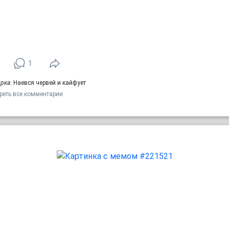
1
рка:
Наевся червей и кайфует
реть все комментарии