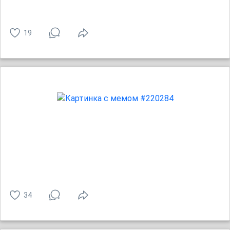
19
34