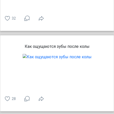
32
Как ощущаются зубы после колы
28