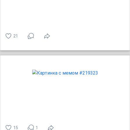
21
15
1