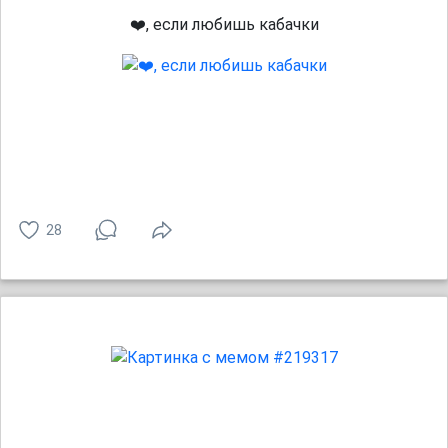
❤️, если любишь кабачки
28