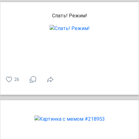
Спать! Режим!
26