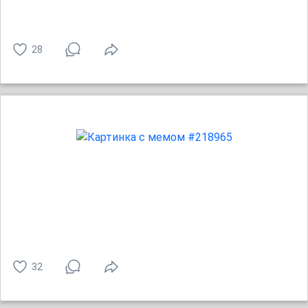
28
32