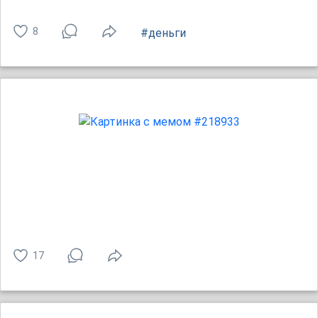
8
#деньги
17