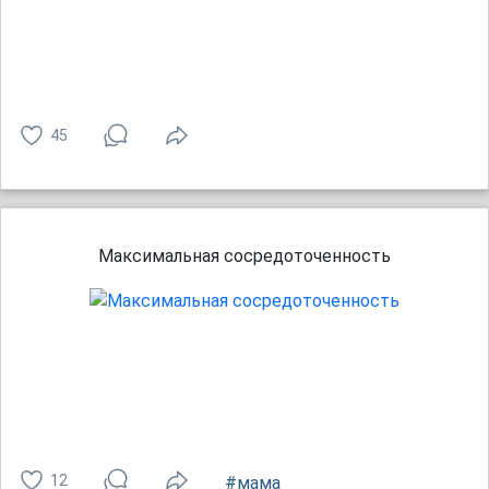
45
Максимальная сосредоточенность
12
#мама