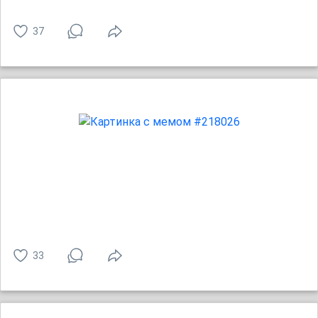
37
33