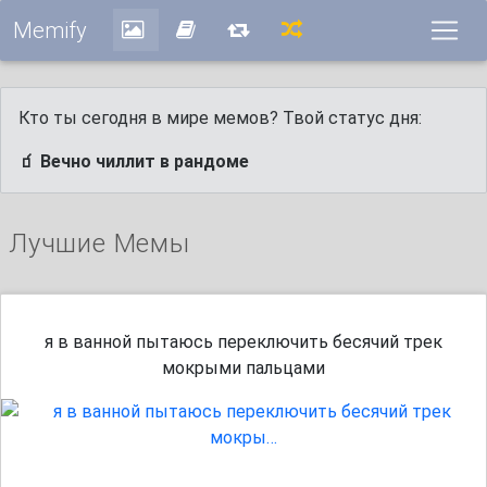
Memify
Кто ты сегодня в мире мемов? Твой статус дня:
🧃 Вечно чиллит в рандоме
Лучшие Мемы
я в ванной пытаюсь переключить бесячий трек
мокрыми пальцами