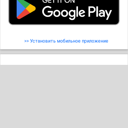
>> Установить мобильное приложение
В лучших традициях
13
#пиво