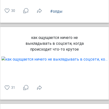
30
#олды
как ощущается ничего не
выкладывать в соцсети, когда
происходит что-то крутое
31