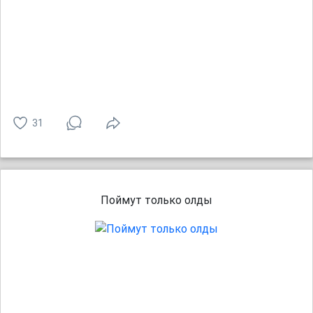
31
Поймут только олды