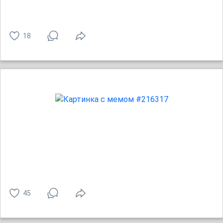
18
45