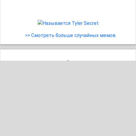
>> Смотреть больше случайных мемов
😢
37
#обед