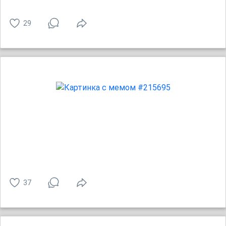
29
37