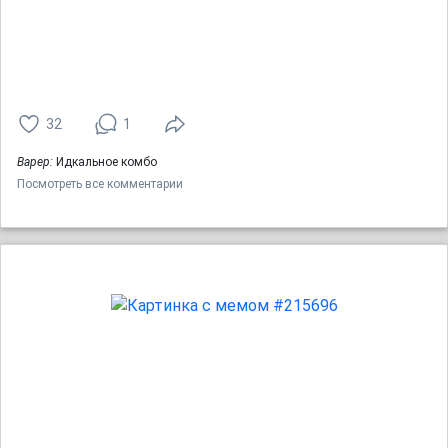
32
1
Варер:
Идкальное комбо
Посмотреть все комментарии