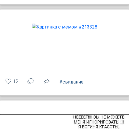
15
#свидание