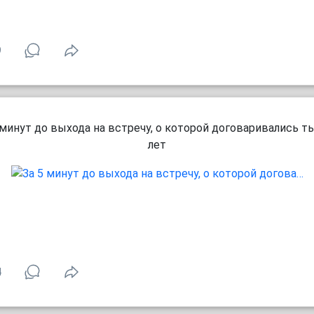
9
 минут до выхода на встречу, о которой договаривались т
лет
4