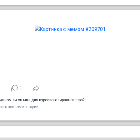
0
1
ишком ли он мал для взрослого тираннозавра? …
реть все комментарии