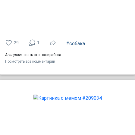
29
1
#собака
Anonymus:
спать это тоже работа
Посмотреть все комментарии