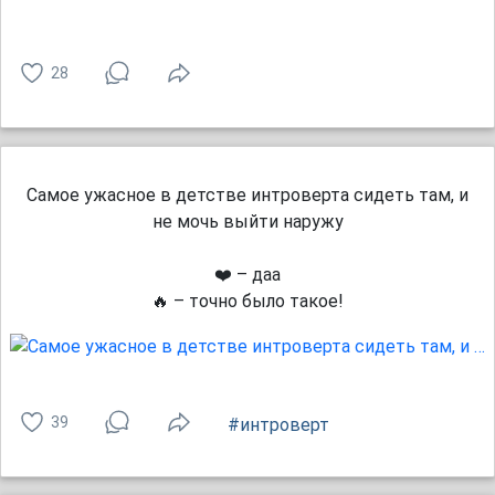
28
Самое ужасное в детстве интроверта сидеть там, и
не мочь выйти наружу
❤️ – даа
🔥 – точно было такое!
39
#интроверт