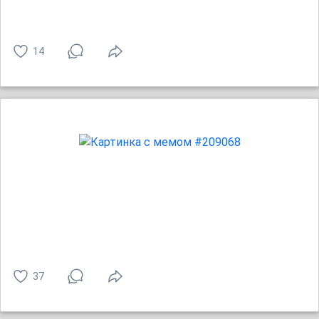
14
37