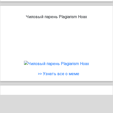
Чиловый парень Plagiarism Hoax
>> Узнать все о меме
У меня две крайности