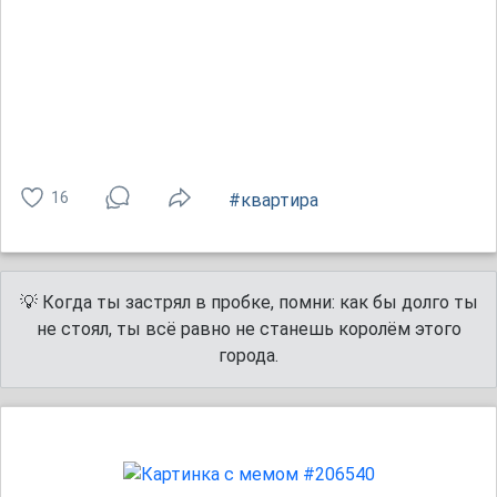
16
#квартира
💡 Когда ты застрял в пробке, помни: как бы долго ты
не стоял, ты всё равно не станешь королём этого
города.