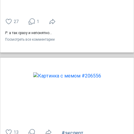
27
1
Р:
а так сразу и непонятно...
Посмотреть все комментарии
13
#эксперт