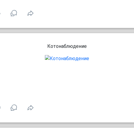
6
Котонаблюдение
0