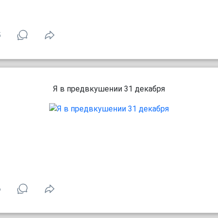
5
Я в предвкушении 31 декабря
6