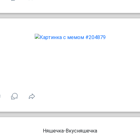
8
Няшечка-Вкусняшечка