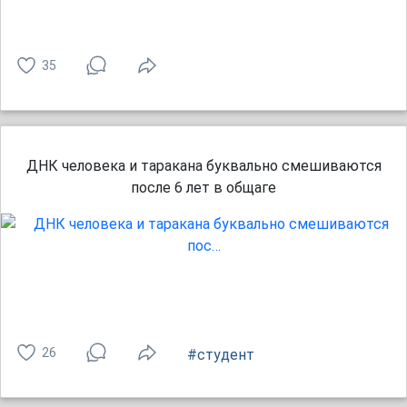
35
ДНК человека и таракана буквально смешиваются
после 6 лет в общаге
26
#студент