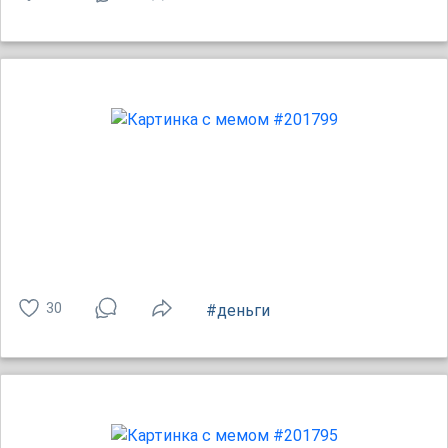
30
#деньги