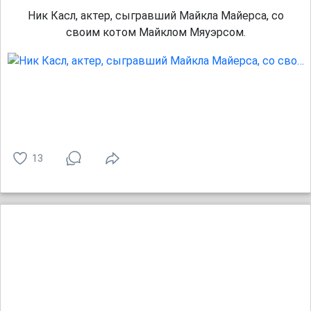
Ник Касл, актер, сыгравший Майкла Майерса, со
своим котом Майклом Мяуэрсом.
13