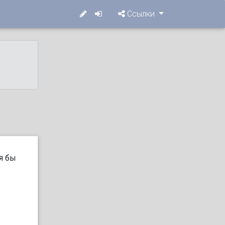
Ссылки
я бы