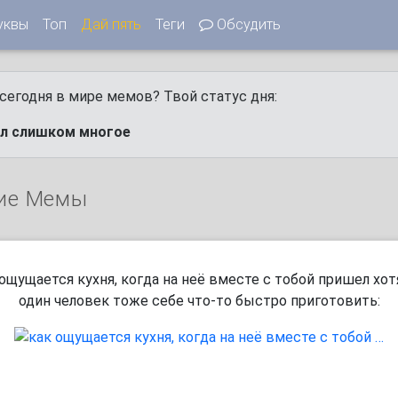
уквы
Топ
Дай пять
Теги
Обсудить
сегодня в мире мемов? Твой статус дня:
ел слишком многое
ие Мемы
 ощущается кухня, когда на неё вместе с тобой пришел хот
один человек тоже себе что-то быстро приготовить: