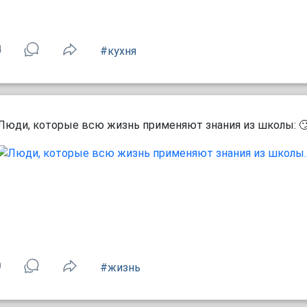
4
#кухня
Люди, которые всю жизнь применяют знания из школы: 
0
#жизнь