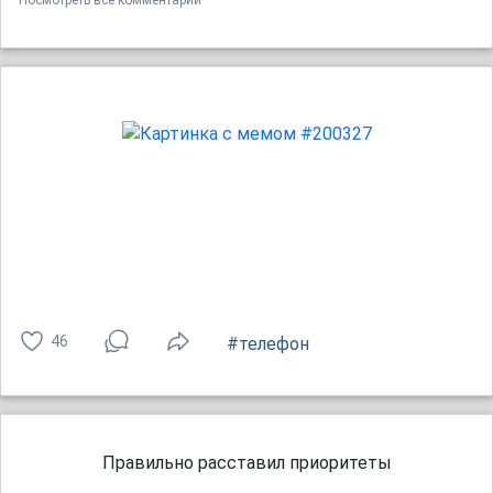
Посмотреть все комментарии
46
#телефон
Правильно расставил приоритеты