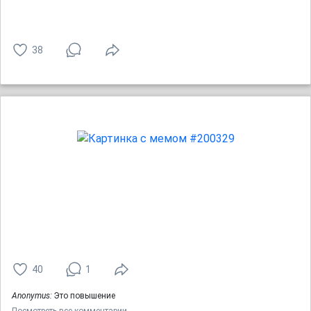
38
40
1
Anonymus:
Это повышение