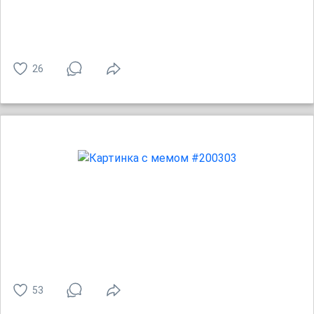
26
53