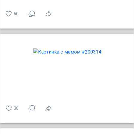
50
38