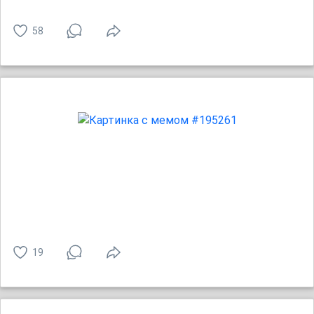
58
19