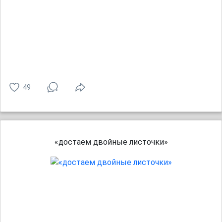
49
«достаем двойные листочки»