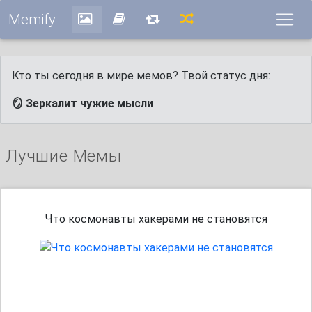
Memify
Кто ты сегодня в мире мемов? Твой статус дня:
🪞 Зеркалит чужие мысли
Лучшие Мемы
Что космонавты хакерами не становятся