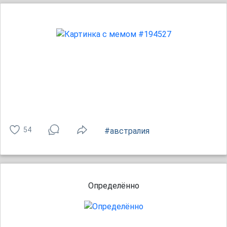
54
#австралия
Определённо