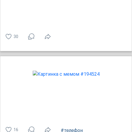
30
16
#телефон