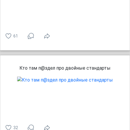
61
Кто там п@здел про двойные стандарты
32