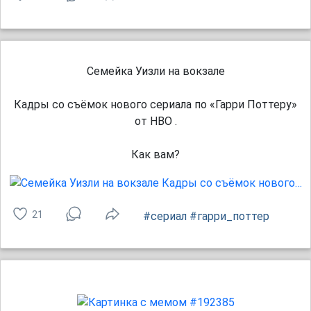
Семейка Уизли на вокзале
Кадры со съёмок нового сериала по «Гарри Поттеру»
от HBO .
Как вам?
21
#сериал
#гарри_поттер