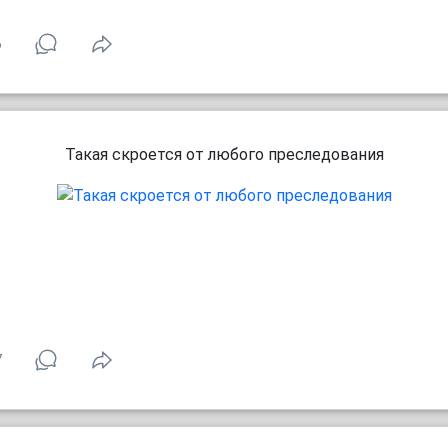
6
Такая скроется от любого преследования
7