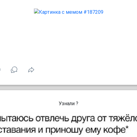
0
Узнали ?