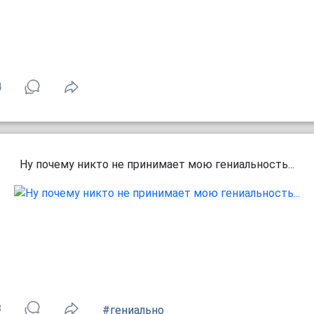
4
Ну почему никто не принимает мою гениальность...
8
#гениально