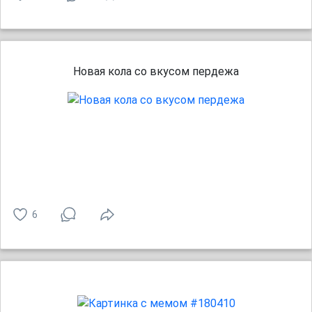
Новая кола со вкусом пердежа
6