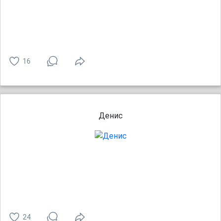
16
Денис
24