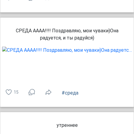
СРЕДА АААА!!!! Поздравляю, мои чуваки)Она
радуется, и ты радуйся)
15
#среда
утреннее