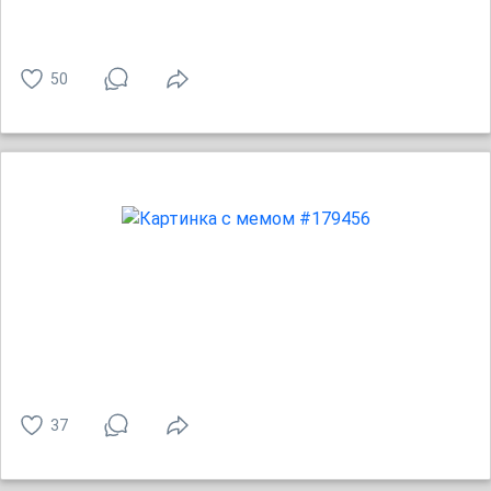
50
37