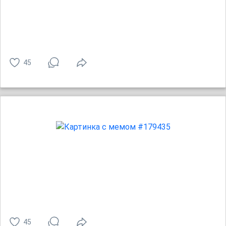
45
45