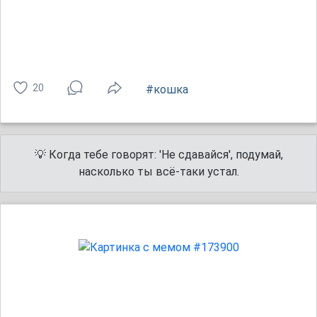
20
#кошка
💡 Когда тебе говорят: 'Не сдавайся', подумай,
насколько ты всё-таки устал.