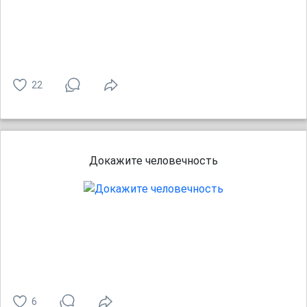
22
Докажите человечность
6