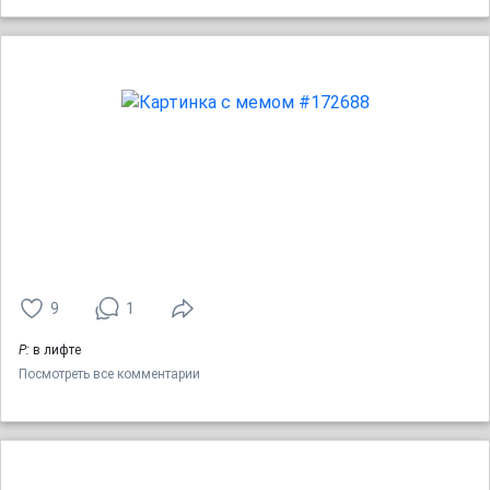
9
1
Р:
в лифте
Посмотреть все комментарии