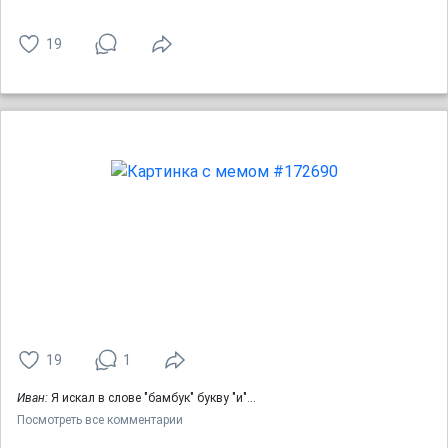
19
19
1
Иван:
Я искал в слове "бамбук" букву "и"...
Посмотреть все комментарии