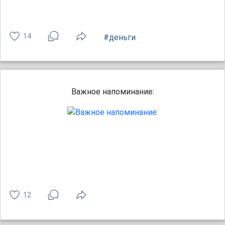
14
#деньги
Важное напоминание:
12