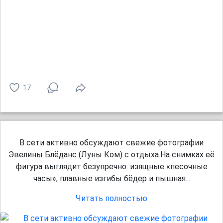
17
В сети активно обсуждают свежие фотографии
Эвелины Блёданс (Луны Ком) с отдыха.На снимках её
фигура выглядит безупречно: изящные «песочные
часы», плавные изгибы бёдер и пышная...
Читать полностью