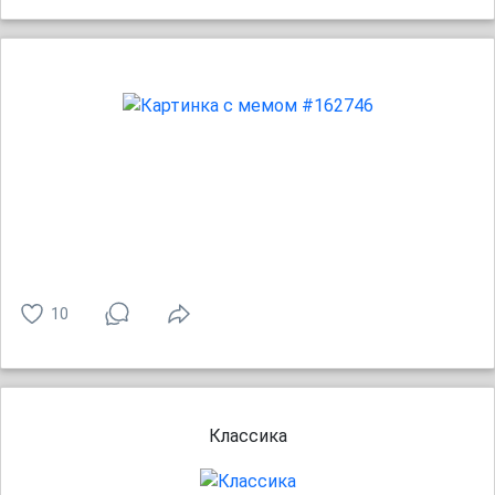
10
Классика