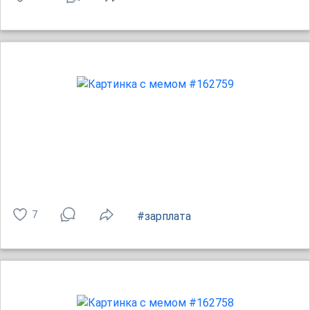
7
#зарплата