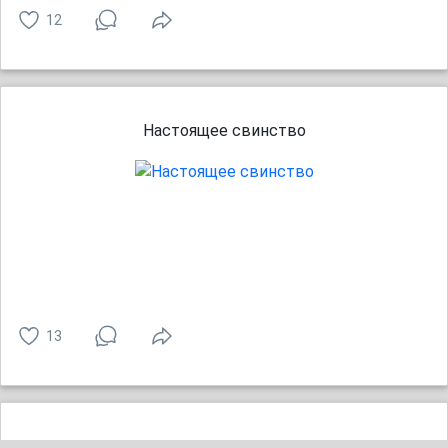
12
Настоящее свинство
13
Это просто другой Серёжа