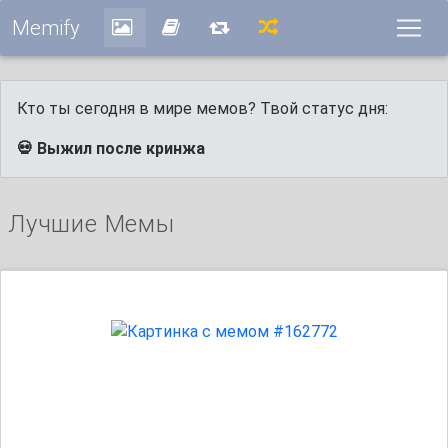
Memify
Кто ты сегодня в мире мемов? Твой статус дня:
💀 Выжил после кринжа
Лучшие Мемы