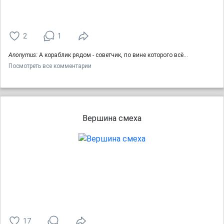
2
1
Anonymus:
А кораблик рядом - советчик, по вине которого всё…
Посмотреть все комментарии
Вершина смеха
17