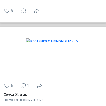
8
6
1
Тимоед:
Жизнено
Посмотреть все комментарии