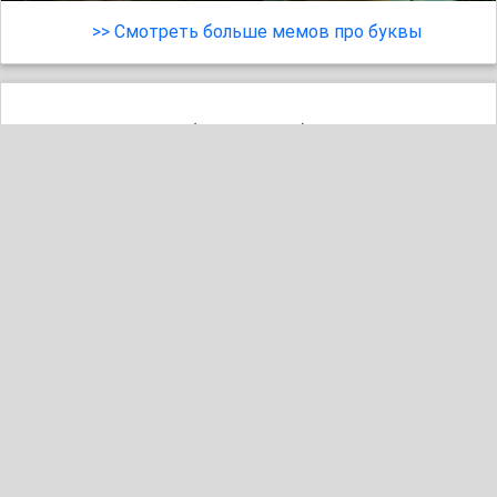
>> Смотреть больше мемов про буквы
(Сложа лапки)
19