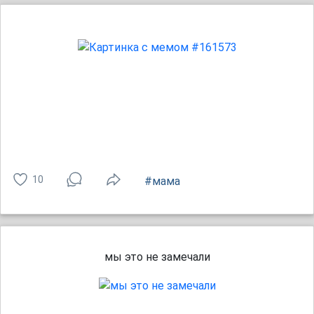
10
#мама
мы это не замечали