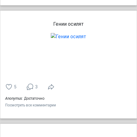
Гении осилят
5
3
Anonymus:
Достаточно
Посмотреть все комментарии