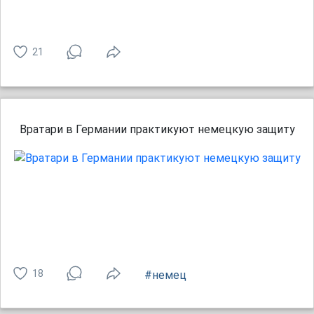
21
Вратари в Германии практикуют немецкую защиту
18
#немец