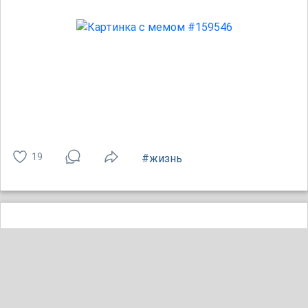
19
#жизнь