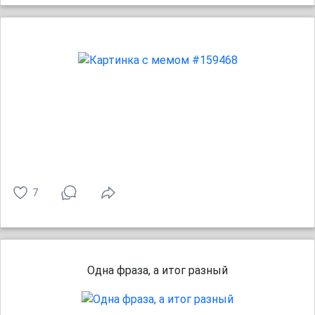
7
Одна фраза, а итог разный