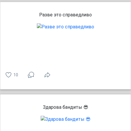
Разве это справедливо
10
Здарова бандиты 😎