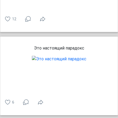
12
Это настоящий парадокс
6