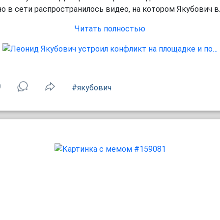
но в сети распространилось видео, на котором Якубович в..
Читать полностью
0
#якубович