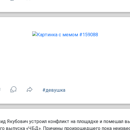
8
#девушка
ид Якубович устроил конфликт на площадке и помешал в
го выпуска «ЧБД». Причины произошедшего пока неизве