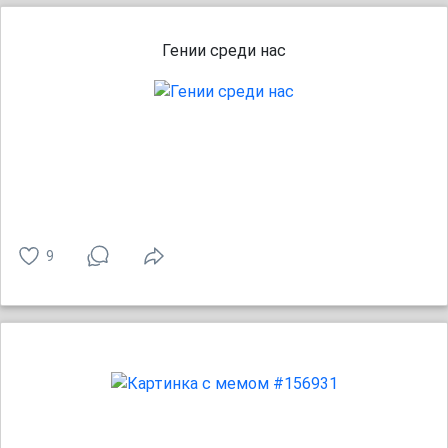
Гении среди нас
9