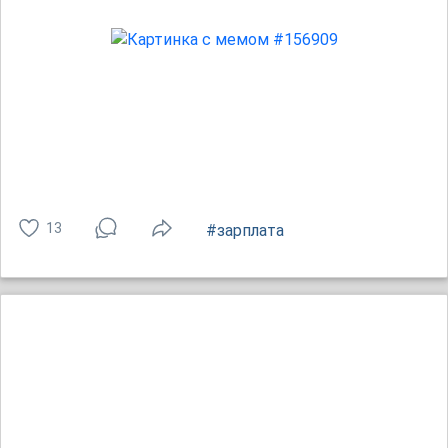
13
#зарплата