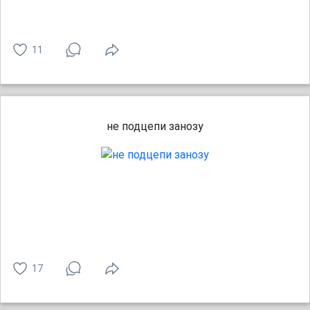
11
не подцепи занозу
17